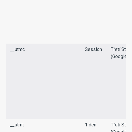
__utmc
Session
Třetí Stra
(Google)
__utmt
1 den
Třetí Stra
(Google)