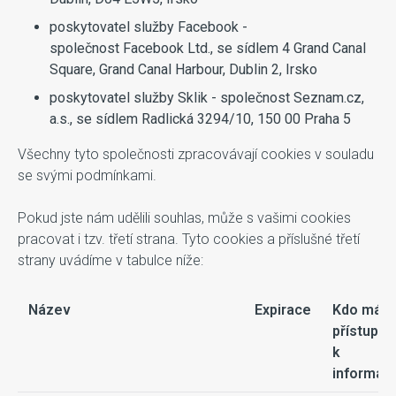
poskytovatel služby Facebook -
společnost Facebook Ltd., se sídlem 4 Grand Canal
Square, Grand Canal Harbour, Dublin 2, Irsko
poskytovatel služby Sklik - společnost Seznam.cz,
a.s., se sídlem Radlická 3294/10, 150 00 Praha 5
Všechny tyto společnosti zpracovávají cookies v souladu
se svými podmínkami.
Pokud jste nám udělili souhlas, může s vašimi cookies
pracovat i tzv. třetí strana. Tyto cookies a příslušné třetí
strany uvádíme v tabulce níže:
Název
Expirace
Kdo má
přístup
k
informac