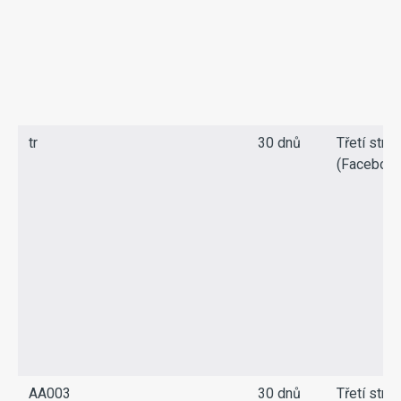
tr
30 dnů
Třetí stra
(Facebook
AA003
30 dnů
Třetí stra