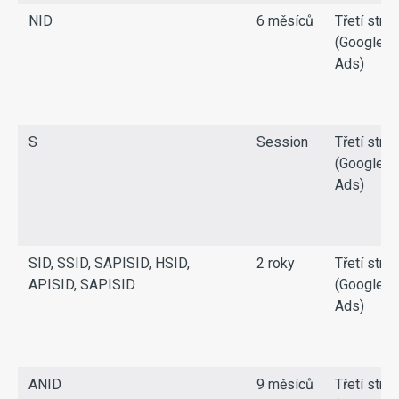
NID
6 měsíců
Třetí stra
(Google
Ads)
S
Session
Třetí stra
(Google
Ads)
SID, SSID, SAPISID, HSID,
2 roky
Třetí stra
APISID, SAPISID
(Google
Ads)
ANID
9 měsíců
Třetí stra