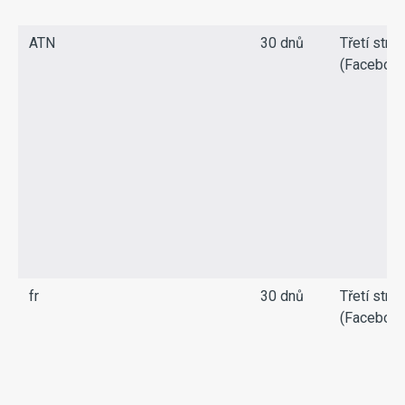
ATN
30 dnů
Třetí stra
(Facebook
fr
30 dnů
Třetí stra
(Facebook