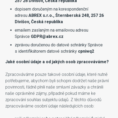
257 26 Divišov, Česká republika
dopisem doručeným na korespondenční
adresu
ABREX s.r.o., Šternberská 248, 257 26
Divišov, Česká republika
emailem zaslaným na emailovou adresu
Správce
GDPR@abrex.cz
zprávou doručenou do datové schránky Správce
s identifikátorem datové schránky
cpniwq2
Jaké osobní údaje a od jakých osob zpracováváme?
Zpracováváme pouze takové osobní údaje, které nutně
potřebujeme, abychom byli schopni dodržet naše právní
povinnosti, řádně plnili naše smluvní závazky a chránili
naše oprávněné zájmy, případně pokud máme ke
zpracování souhlas subjektu údajů. Z těchto důvodů
zpracováváme osobní údaje následujících osob: