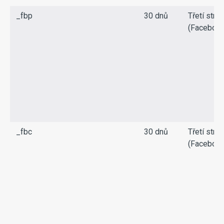
_fbp
30 dnů
Třetí stra
(Facebook
_fbc
30 dnů
Třetí stra
(Facebook