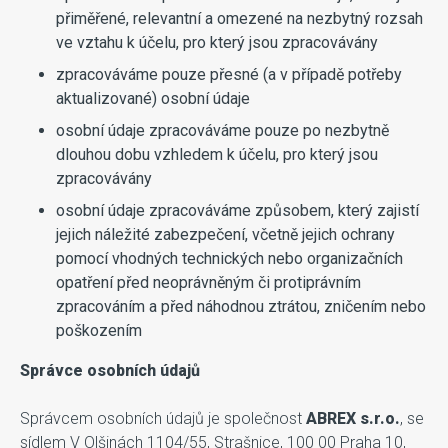
přiměřené, relevantní a omezené na nezbytný rozsah
ve vztahu k účelu, pro který jsou zpracovávány
zpracováváme pouze přesné (a v případě potřeby
aktualizované) osobní údaje
osobní údaje zpracováváme pouze po nezbytně
dlouhou dobu vzhledem k účelu, pro který jsou
zpracovávány
osobní údaje zpracováváme způsobem, který zajistí
jejich náležité zabezpečení, včetně jejich ochrany
pomocí vhodných technických nebo organizačních
opatření před neoprávněným či protiprávním
zpracováním a před náhodnou ztrátou, zničením nebo
poškozením
Správce osobních údajů
Správcem osobních údajů je společnost
ABREX s.r.o.
, se
sídlem V Olšinách 1104/55, Strašnice, 100 00 Praha 10,