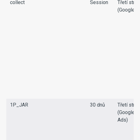
collect
Session
Třetí stra
(Google)
1P_JAR
30 dnů
Třetí stra
(Google
Ads)