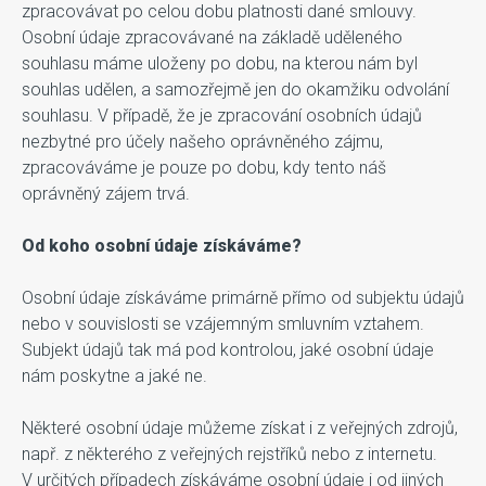
zpracovávat po celou dobu platnosti dané smlouvy.
Osobní údaje zpracovávané na základě uděleného
souhlasu máme uloženy po dobu, na kterou nám byl
souhlas udělen, a samozřejmě jen do okamžiku odvolání
souhlasu. V případě, že je zpracování osobních údajů
nezbytné pro účely našeho oprávněného zájmu,
zpracováváme je pouze po dobu, kdy tento náš
oprávněný zájem trvá.
Od koho osobní údaje získáváme?
Osobní údaje získáváme primárně přímo od subjektu údajů
nebo v souvislosti se vzájemným smluvním vztahem.
Subjekt údajů tak má pod kontrolou, jaké osobní údaje
nám poskytne a jaké ne.
Některé osobní údaje můžeme získat i z veřejných zdrojů,
např. z některého z veřejných rejstříků nebo z internetu.
V určitých případech získáváme osobní údaje i od jiných