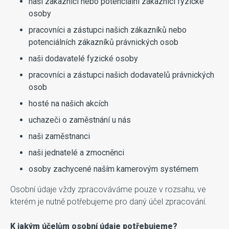
naši zákazníci nebo potenciální zákazníci fyzické
osoby
pracovníci a zástupci našich zákazníků nebo
potenciálních zákazníků právnických osob
naši dodavatelé fyzické osoby
pracovníci a zástupci našich dodavatelů právnických
osob
hosté na našich akcích
uchazeči o zaměstnání u nás
naši zaměstnanci
naši jednatelé a zmocněnci
osoby zachycené naším kamerovým systémem
Osobní údaje vždy zpracováváme pouze v rozsahu, ve
kterém je nutně potřebujeme pro daný účel zpracování.
K jakým účelům osobní údaje potřebujeme?