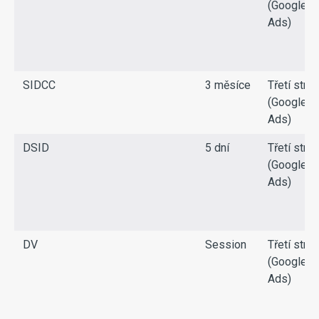
(Google
Ads)
SIDCC
3 měsíce
Třetí stra
(Google
Ads)
DSID
5 dní
Třetí stra
(Google
Ads)
DV
Session
Třetí stra
(Google
Ads)