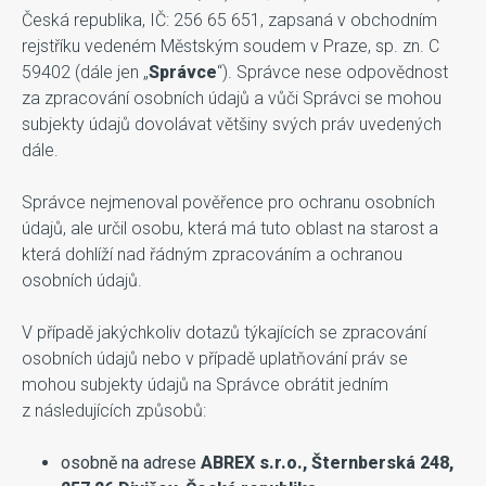
Česká republika, IČ: 256 65 651, zapsaná v obchodním
rejstříku vedeném Městským soudem v Praze, sp. zn. C
59402 (dále jen „
Správce
“). Správce nese odpovědnost
za zpracování osobních údajů a vůči Správci se mohou
subjekty údajů dovolávat většiny svých práv uvedených
dále.
Správce nejmenoval pověřence pro ochranu osobních
údajů, ale určil osobu, která má tuto oblast na starost a
která dohlíží nad řádným zpracováním a ochranou
osobních údajů.
V případě jakýchkoliv dotazů týkajících se zpracování
osobních údajů nebo v případě uplatňování práv se
mohou subjekty údajů na Správce obrátit jedním
z následujících způsobů:
osobně na adrese
ABREX s.r.o., Šternberská 248,