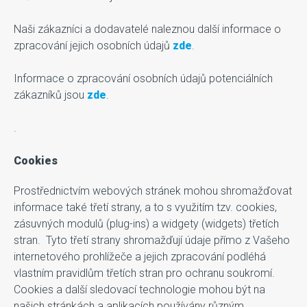
Naši zákazníci a dodavatelé naleznou další informace o
zpracování jejich osobních údajů
zde
.
Informace o zpracování osobních údajů potenciálních
zákazníků jsou
zde
.
.
Cookies
Prostřednictvím webových stránek mohou shromažďovat
informace také třetí strany, a to s využitím tzv. cookies,
zásuvných modulů (plug-ins) a widgety (widgets) třetích
stran. Tyto třetí strany shromažďují údaje přímo z Vašeho
internetového prohlížeče a jejich zpracování podléhá
vlastním pravidlům třetích stran pro ochranu soukromí.
Cookies a další sledovací technologie mohou být na
našich stránkách a aplikacích používány různým