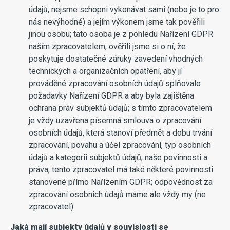
údajů, nejsme schopni vykonávat sami (nebo je to pro
nás nevýhodné) a jejím výkonem jsme tak pověřili
jinou osobu; tato osoba je z pohledu Nařízení GDPR
naším zpracovatelem; ověřili jsme si o ní, že
poskytuje dostatečné záruky zavedení vhodných
technických a organizačních opatření, aby jí
prováděné zpracování osobních údajů splňovalo
požadavky Nařízení GDPR a aby byla zajištěna
ochrana práv subjektů údajů; s tímto zpracovatelem
je vždy uzavřena písemná smlouva o zpracování
osobních údajů, která stanoví předmět a dobu trvání
zpracování, povahu a účel zpracování, typ osobních
údajů a kategorii subjektů údajů, naše povinnosti a
práva; tento zpracovatel má také některé povinnosti
stanovené přímo Nařízením GDPR; odpovědnost za
zpracování osobních údajů máme ale vždy my (ne
zpracovatel)
Jaká mají subjekty údajů v souvislosti se