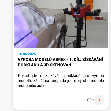
14.06.2026
VÝROBA MODELŮ ABREX - 1. DÍL: ZÍSKÁVÁNÍ
PODKLADŮ A 3D SKENOVÁNÍ
Pokud jde o získávání podkladů pro výrobu
modelů, záleží na tom, zda jde o výrobu modelu
moderního auta...
Číst