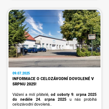
09.07.2025
INFORMACE O CELOZÁVODNÍ DOVOLENÉ V
SRPNU 2025!
Vážení a milí přátelé,
od soboty 9. srpna 2025
do neděle 24. srpna 2025
u nás probíhá
celozávodní dovolená...