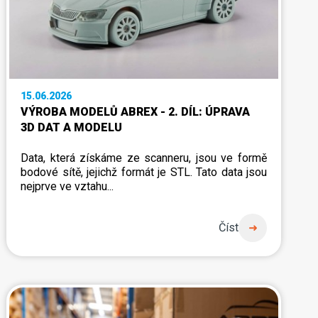
15.06.2026
VÝROBA MODELŮ ABREX - 2. DÍL: ÚPRAVA
3D DAT A MODELU
Data, která získáme ze scanneru, jsou ve formě
bodové sítě, jejichž formát je STL. Tato data jsou
nejprve ve vztahu...
Číst