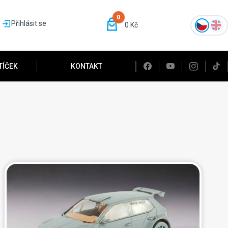
0
Přihlásit se
0 Kč
TÍČEK
KONTAKT