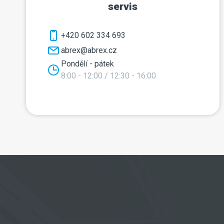
servis
+420 602 334 693
abrex@abrex.cz
Pondělí - pátek
8:00 - 12:00 / 12:30 - 16:00