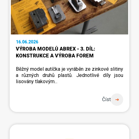
16.06.2026
VÝROBA MODELŮ ABREX - 3. DÍL:
KONSTRUKCE A VÝROBA FOREM
Běžný model autíčka je vyráběn ze zinkové slitiny
a různých druhů plastů. Jednotlivé díly jsou
lisovány tlakovým...
Číst