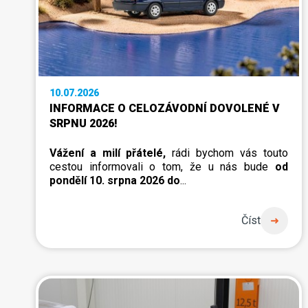
10.07.2026
INFORMACE O CELOZÁVODNÍ DOVOLENÉ V
SRPNU 2026!
Vážení a milí přátelé,
rádi bychom vás touto
cestou informovali o tom, že u nás bude
od
pondělí 10. srpna 2026 do
...
Číst