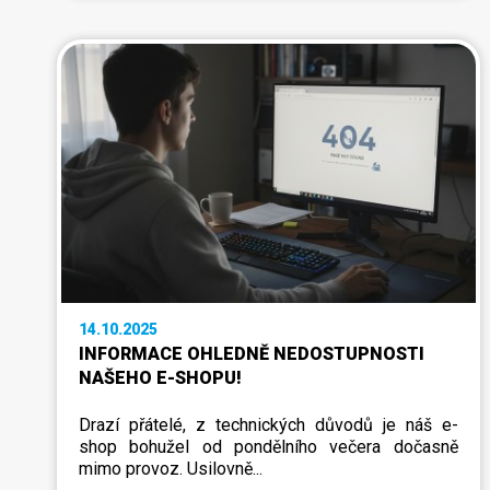
14.10.2025
INFORMACE OHLEDNĚ NEDOSTUPNOSTI
NAŠEHO E-SHOPU!
Drazí přátelé, z technických důvodů je náš e-
shop bohužel od pondělního večera dočasně
mimo provoz. Usilovně...