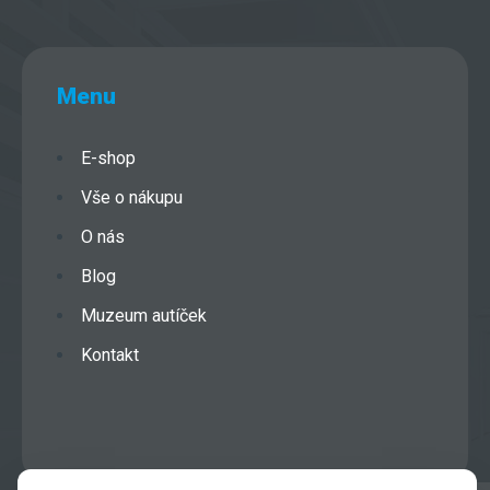
Menu
E-shop
Vše o nákupu
O nás
Blog
Muzeum autíček
Kontakt