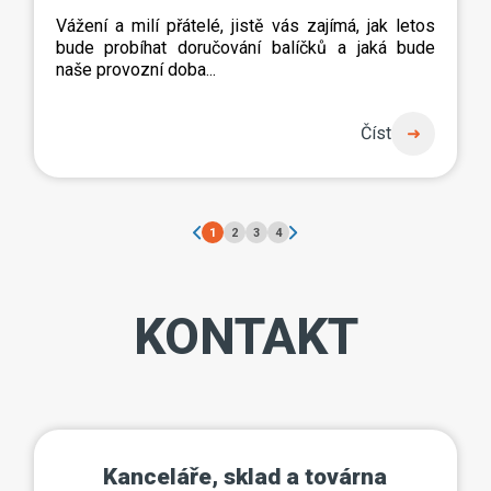
Vážení a milí přátelé, jistě vás zajímá, jak letos
bude probíhat doručování balíčků a jaká bude
naše provozní doba...
Číst
1
2
3
4
KONTAKT
Kanceláře, sklad a továrna