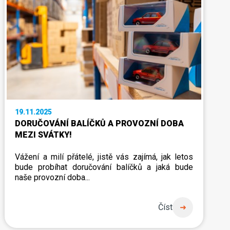
19.11.2025
DORUČOVÁNÍ BALÍČKŮ A PROVOZNÍ DOBA
MEZI SVÁTKY!
Vážení a milí přátelé, jistě vás zajímá, jak letos
bude probíhat doručování balíčků a jaká bude
naše provozní doba...
Číst