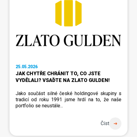
25.05.2026
JAK CHYTŘE CHRÁNIT TO, CO JSTE
VYDĚLALI? VSAĎTE NA ZLATO GULDEN!
Jako součást silné české holdingové skupiny s
tradicí od roku 1991 jsme hrdí na to, že naše
portfolio se neustále...
Číst