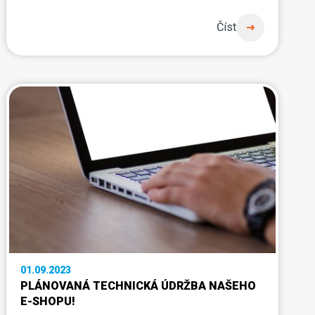
Číst
01.09.2023
PLÁNOVANÁ TECHNICKÁ ÚDRŽBA NAŠEHO
E-SHOPU!