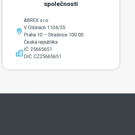
společnosti
ABREX s.r.o.
V Olšinách 1104/55
Praha 10 – Strašnice 100 00
Česká republika
IČ: 25665651
DIČ: CZ25665651