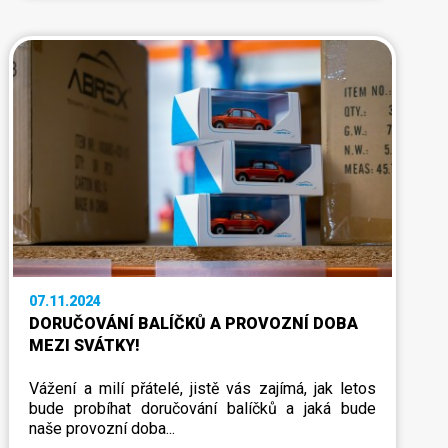
07.11.2024
DORUČOVÁNÍ BALÍČKŮ A PROVOZNÍ DOBA
MEZI SVÁTKY!
Vážení a milí přátelé, jistě vás zajímá, jak letos
bude probíhat doručování balíčků a jaká bude
naše provozní doba...