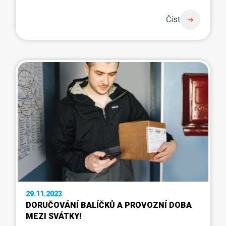
Číst
29.11.2023
DORUČOVÁNÍ BALÍČKŮ A PROVOZNÍ DOBA
MEZI SVÁTKY!