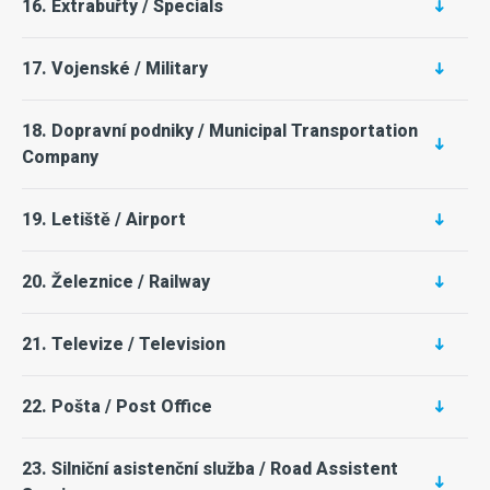
16. Extrabuřty / Specials
17. Vojenské / Military
18. Dopravní podniky / Municipal Transportation
Company
19. Letiště / Airport
20. Železnice / Railway
21. Televize / Television
22. Pošta / Post Office
23. Silniční asistenční služba / Road Assistent