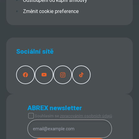
Odstoupení od kupní smlouvy
Změnit cookie preference
Sociální sítě
ABREX newsletter
Souhlasím se
zpracováním osobních údajů