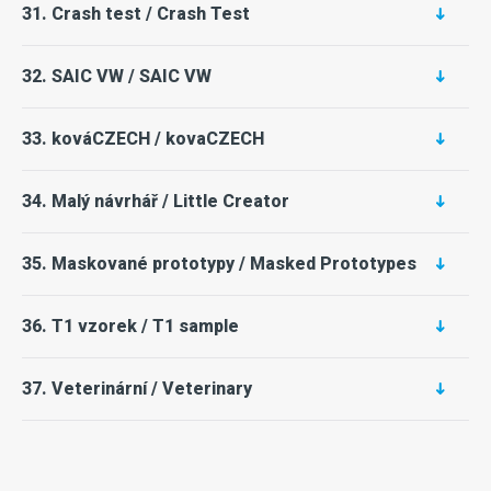
31. Crash test / Crash Test
32. SAIC VW / SAIC VW
33. kováCZECH / kovaCZECH
34. Malý návrhář / Little Creator
35. Maskované prototypy / Masked Prototypes
36. T1 vzorek / T1 sample
37. Veterinární / Veterinary