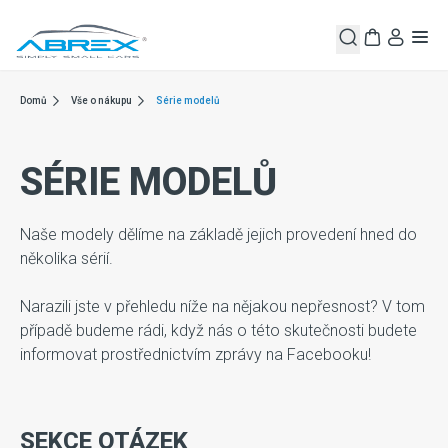
Domů
Vše o nákupu
Série modelů
SÉRIE MODELŮ
Naše modely dělíme na základě jejich provedení hned do
několika sérií.
Narazili jste v přehledu níže na nějakou nepřesnost? V tom
případě budeme rádi, když nás o této skutečnosti budete
informovat prostřednictvím zprávy na Facebooku!
SEKCE OTÁZEK