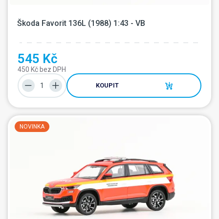
Škoda Favorit 136L (1988) 1:43 - VB
545 Kč
450 Kč bez DPH
KOUPIT
NOVINKA