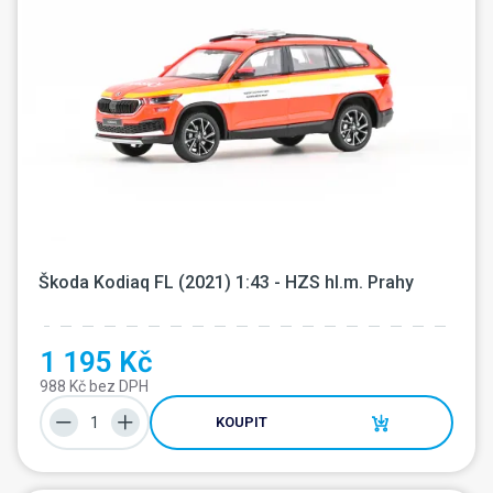
Škoda Kodiaq FL (2021) 1:43 - HZS hl.m. Prahy
1 195 Kč
988 Kč bez DPH
KOUPIT