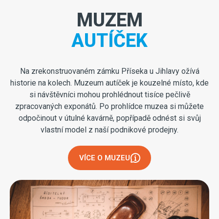
MUZEM
AUTÍČEK
Na zrekonstruovaném zámku Příseka u Jihlavy ožívá
historie na kolech. Muzeum autíček je kouzelné místo, kde
si návštěvníci mohou prohlédnout tisíce pečlivě
zpracovaných exponátů. Po prohlídce muzea si můžete
odpočinout v útulné kavárně, popřípadě odnést si svůj
vlastní model z naší podnikové prodejny.
VÍCE O MUZEU