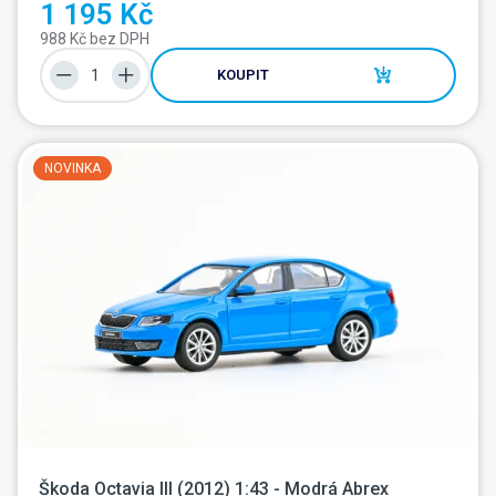
1 195 Kč
988 Kč bez DPH
KOUPIT
NOVINKA
Škoda Octavia III (2012) 1:43 - Modrá Abrex