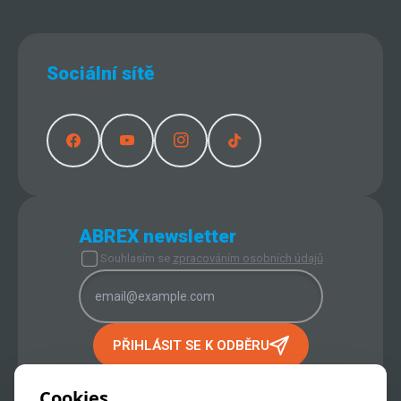
Sociální sítě
ABREX newsletter
Souhlasím se
zpracováním osobních údajů
PŘIHLÁSIT SE K ODBĚRU
PROVOZOVATEL INTERNETOVÉHO
OBCHODU:
Cookies