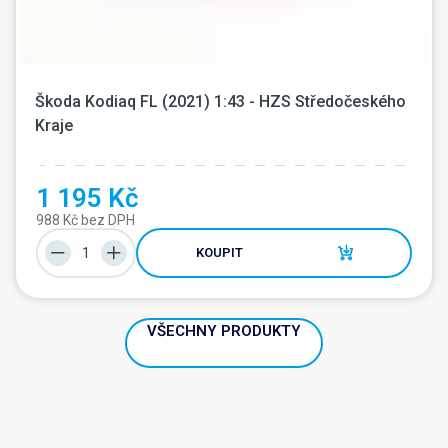
Škoda Kodiaq FL (2021) 1:43 - HZS Středočeského 
Kraje
1 195 Kč
988 Kč bez DPH
KOUPIT
VŠECHNY PRODUKTY