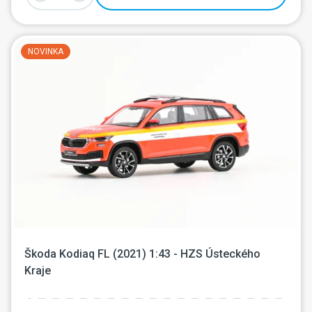
NOVINKA
Škoda Kodiaq FL (2021) 1:43 - HZS Ústeckého 
Kraje