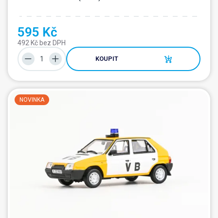
595 Kč
492 Kč bez DPH
KOUPIT
NOVINKA