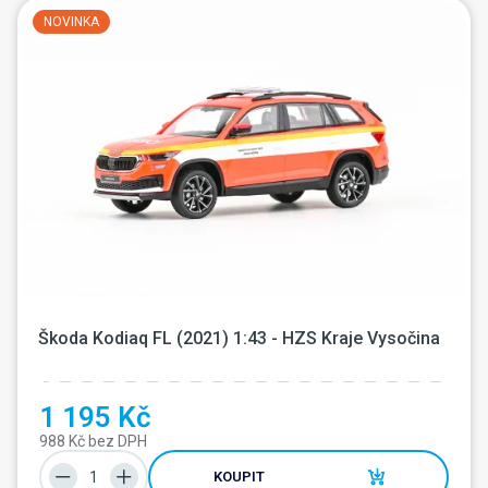
NOVINKA
Škoda Kodiaq FL (2021) 1:43 - HZS Kraje Vysočina
1 195 Kč
988 Kč bez DPH
KOUPIT