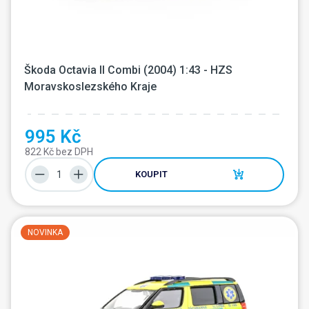
Škoda Octavia II Combi (2004) 1:43 - HZS 
Moravskoslezského Kraje
995 Kč
822 Kč bez DPH
KOUPIT
NOVINKA