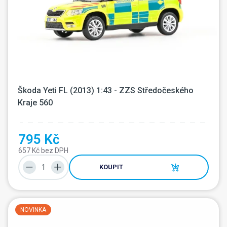
Škoda Yeti FL (2013) 1:43 - ZZS Středočeského 
Kraje 560
795 Kč
657 Kč bez DPH
KOUPIT
NOVINKA