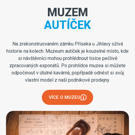
MUZEM
AUTÍČEK
Na zrekonstruovaném zámku Příseka u Jihlavy ožívá
historie na kolech. Muzeum autíček je kouzelné místo, kde
si návštěvníci mohou prohlédnout tisíce pečlivě
zpracovaných exponátů. Po prohlídce muzea si můžete
odpočinout v útulné kavárně, popřípadě odnést si svůj
vlastní model z naší podnikové prodejny.
VÍCE O MUZEU