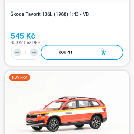
Škoda Favorit 136L (1988) 1:43 - VB
545 Kč
450 Kč bez DPH
KOUPIT
NOVINKA