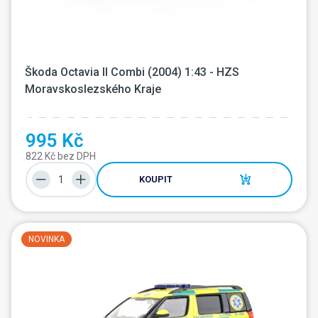
Škoda Octavia II Combi (2004) 1:43 - HZS 
Moravskoslezského Kraje
995 Kč
822 Kč bez DPH
KOUPIT
NOVINKA