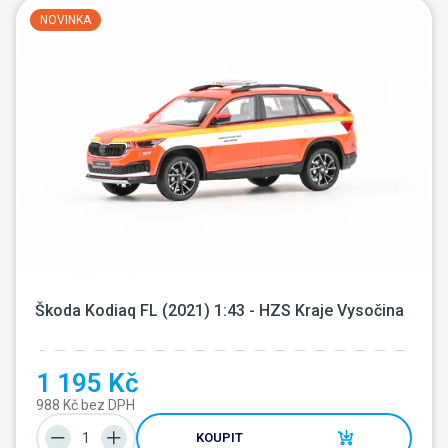
NOVINKA
Škoda Kodiaq FL (2021) 1:43 - HZS Kraje Vysočina
1 195 Kč
988 Kč bez DPH
KOUPIT