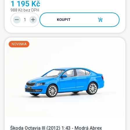
1 195 Kč
988 Kč bez DPH
KOUPIT
NOVINKA
Škoda Octavia III (2012) 1:43 - Modrá Abrex