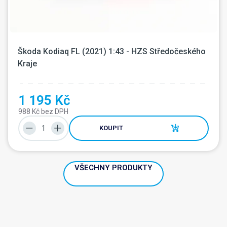
Škoda Kodiaq FL (2021) 1:43 - HZS Středočeského 
Kraje
1 195 Kč
988 Kč bez DPH
KOUPIT
VŠECHNY PRODUKTY