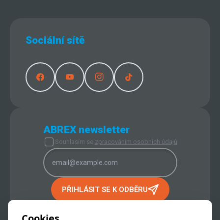
Sociální sítě
ABREX newsletter
Souhlasím se
zpracováním osobních údajů
PŘIHLÁSIT SE K ODBĚRU
PROVOZOVATEL INTERNETOVÉHO
OBCHODU:
Cookies