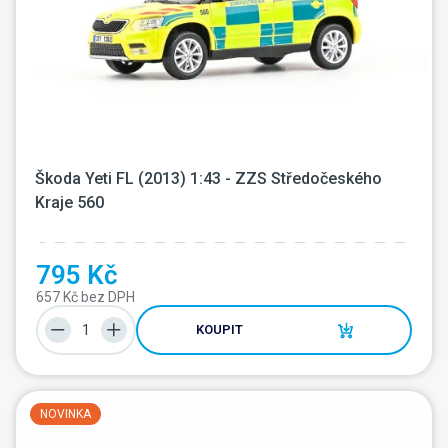
Škoda Yeti FL (2013) 1:43 - ZZS Středočeského 
Kraje 560
795 Kč
657 Kč bez DPH
KOUPIT
NOVINKA