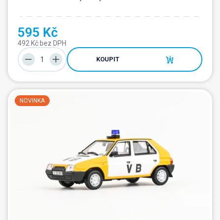
595 Kč
492 Kč bez DPH
KOUPIT
NOVINKA