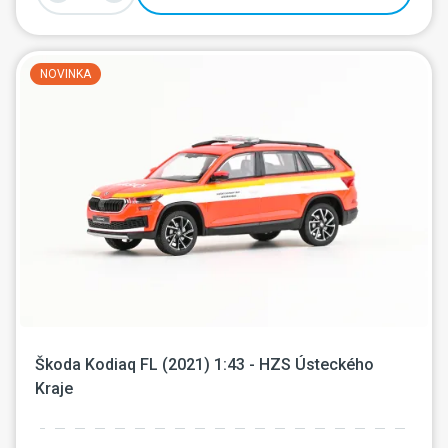
NOVINKA
Škoda Kodiaq FL (2021) 1:43 - HZS Ústeckého 
Kraje