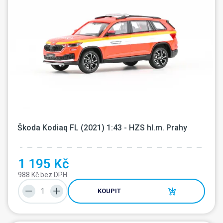
Škoda Kodiaq FL (2021) 1:43 - HZS hl.m. Prahy
1 195 Kč
988 Kč bez DPH
KOUPIT