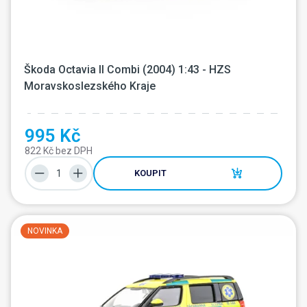
Škoda Octavia II Combi (2004) 1:43 - HZS 
Moravskoslezského Kraje
995 Kč
822 Kč bez DPH
KOUPIT
NOVINKA