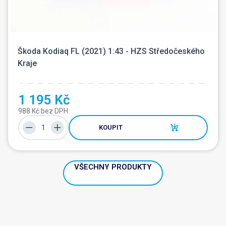
Škoda Kodiaq FL (2021) 1:43 - HZS Středočeského 
Kraje
1 195 Kč
988 Kč bez DPH
KOUPIT
VŠECHNY PRODUKTY