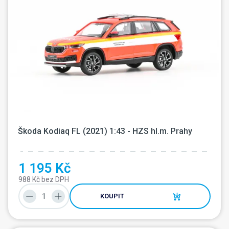
Škoda Kodiaq FL (2021) 1:43 - HZS hl.m. Prahy
1 195 Kč
988 Kč bez DPH
KOUPIT