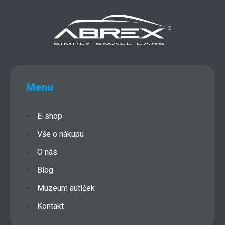
Menu
E-shop
Vše o nákupu
O nás
Blog
Muzeum autíček
Kontakt