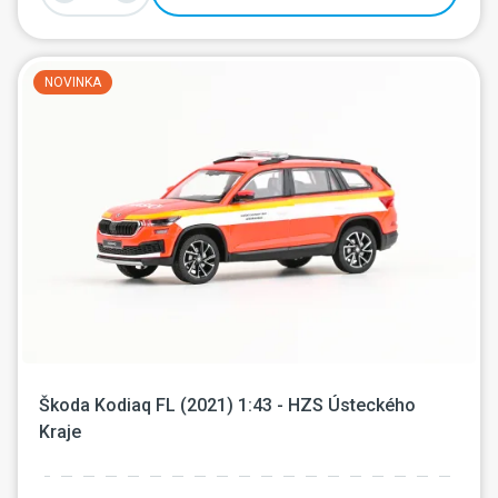
NOVINKA
Škoda Kodiaq FL (2021) 1:43 - HZS Ústeckého 
Kraje