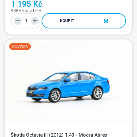
1 195 Kč
988 Kč bez DPH
KOUPIT
NOVINKA
Škoda Octavia III (2012) 1:43 - Modrá Abrex