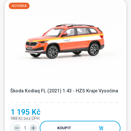
NOVINKA
Škoda Kodiaq FL (2021) 1:43 - HZS Kraje Vysočina
1 195 Kč
988 Kč bez DPH
KOUPIT