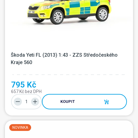
Škoda Yeti FL (2013) 1:43 - ZZS Středočeského 
Kraje 560
795 Kč
657 Kč bez DPH
KOUPIT
NOVINKA