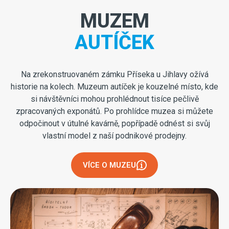
MUZEM
AUTÍČEK
Na zrekonstruovaném zámku Příseka u Jihlavy ožívá
historie na kolech. Muzeum autíček je kouzelné místo, kde
si návštěvníci mohou prohlédnout tisíce pečlivě
zpracovaných exponátů. Po prohlídce muzea si můžete
odpočinout v útulné kavárně, popřípadě odnést si svůj
vlastní model z naší podnikové prodejny.
VÍCE O MUZEU