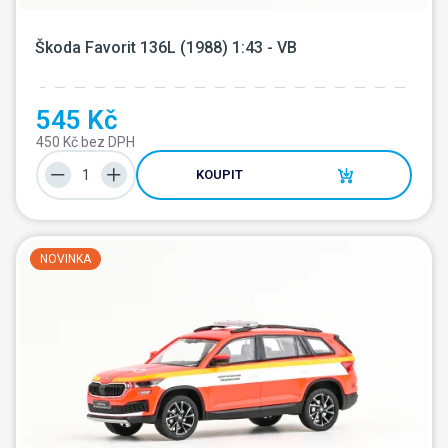
Škoda Favorit 136L (1988) 1:43 - VB
545 Kč
450 Kč bez DPH
KOUPIT
NOVINKA