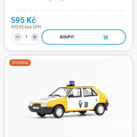
595 Kč
492 Kč bez DPH
KOUPIT
NOVINKA