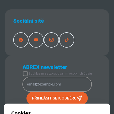
Sociální sítě
ABREX newsletter
Souhlasím se
zpracováním osobních údajů
PŘIHLÁSIT SE K ODBĚRU
PROVOZOVATEL INTERNETOVÉHO
OBCHODU:
Cookies