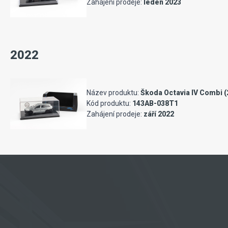
Zahájení prodeje:
leden 2023
2022
Název produktu:
Škoda Octavia IV Combi (2
Kód produktu:
143AB-038T1
Zahájení prodeje:
září 2022