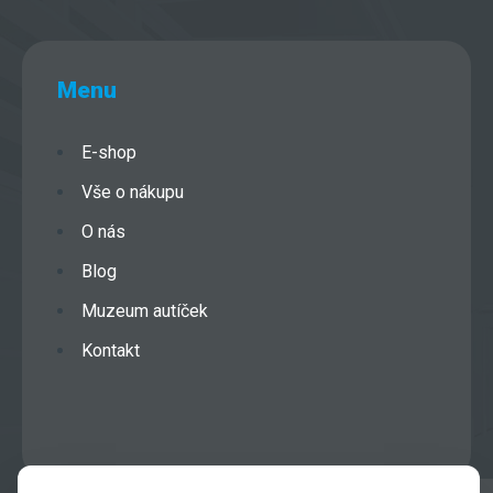
Menu
E-shop
Vše o nákupu
O nás
Blog
Muzeum autíček
Kontakt