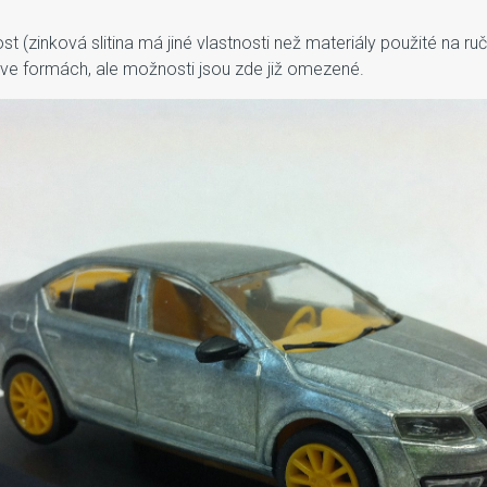
(zinková slitina má jiné vlastnosti než materiály použité na ruční 
 ve formách, ale možnosti jsou zde již omezené.