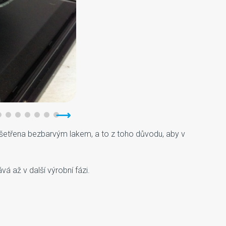
 ošetřena bezbarvým lakem, a to z toho důvodu, aby v
 až v další výrobní fázi.