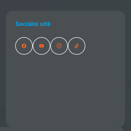
Sociální sítě