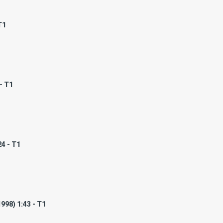
T1
- T1
24 - T1
998) 1:43 - T1