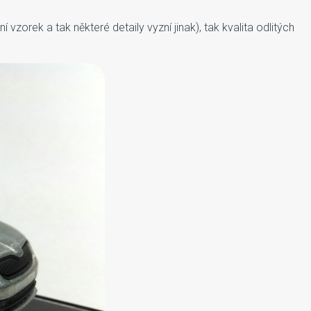
vzorek a tak některé detaily vyzní jinak), tak kvalita odlitých