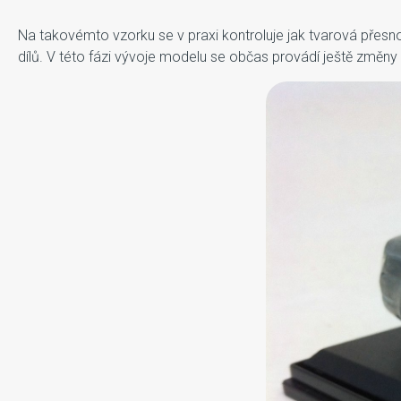
Na takovémto vzorku se v praxi kontroluje jak tvarová přesnost 
dílů. V této fázi vývoje modelu se občas provádí ještě změny