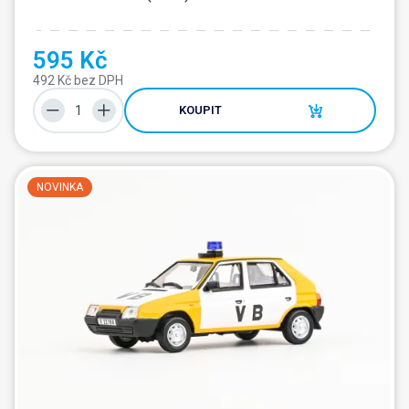
595 Kč
492 Kč bez DPH
KOUPIT
NOVINKA