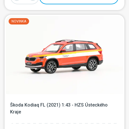
NOVINKA
Škoda Kodiaq FL (2021) 1:43 - HZS Ústeckého 
Kraje