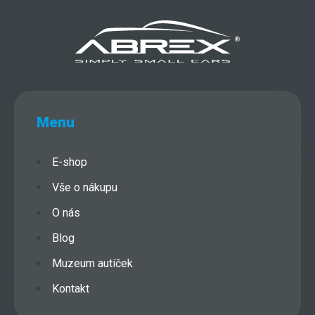
Menu
E-shop
Vše o nákupu
O nás
Blog
Muzeum autíček
Kontakt