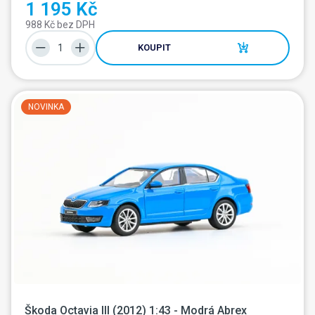
1 195 Kč
988 Kč bez DPH
KOUPIT
NOVINKA
Škoda Octavia III (2012) 1:43 - Modrá Abrex