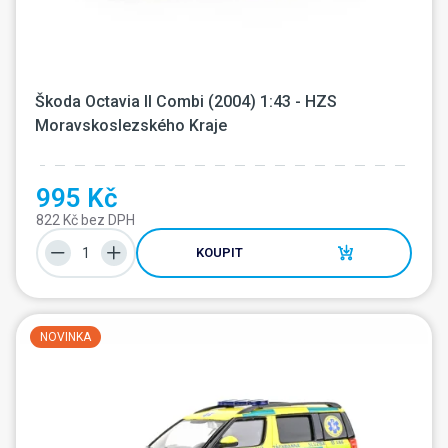
Škoda Octavia II Combi (2004) 1:43 - HZS 
Moravskoslezského Kraje
995 Kč
822 Kč bez DPH
KOUPIT
NOVINKA