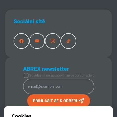
Sociální sítě
ABREX newsletter
Souhlasím se
zpracováním osobních údajů
PŘIHLÁSIT SE K ODBĚRU
PROVOZOVATEL INTERNETOVÉHO
OBCHODU:
Cookies