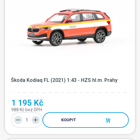
Škoda Kodiaq FL (2021) 1:43 - HZS hl.m. Prahy
1 195 Kč
988 Kč bez DPH
KOUPIT