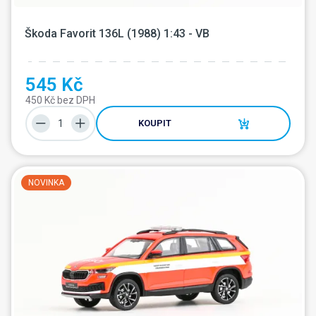
Škoda Favorit 136L (1988) 1:43 - VB
545 Kč
450 Kč bez DPH
KOUPIT
NOVINKA