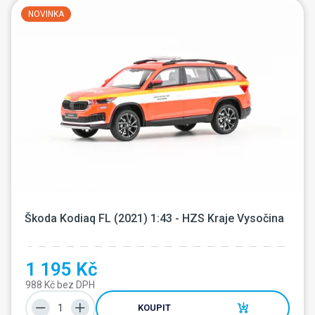
NOVINKA
Škoda Kodiaq FL (2021) 1:43 - HZS Kraje Vysočina
1 195 Kč
988 Kč bez DPH
KOUPIT