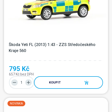
Škoda Yeti FL (2013) 1:43 - ZZS Středočeského 
Kraje 560
795 Kč
657 Kč bez DPH
KOUPIT
NOVINKA