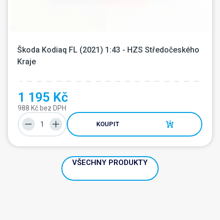
Škoda Kodiaq FL (2021) 1:43 - HZS Středočeského 
Kraje
1 195 Kč
988 Kč bez DPH
KOUPIT
VŠECHNY PRODUKTY