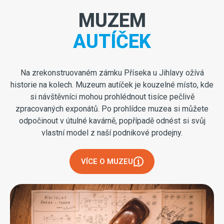
MUZEM
AUTÍČEK
Na zrekonstruovaném zámku Příseka u Jihlavy ožívá
historie na kolech. Muzeum autíček je kouzelné místo, kde
si návštěvníci mohou prohlédnout tisíce pečlivě
zpracovaných exponátů. Po prohlídce muzea si můžete
odpočinout v útulné kavárně, popřípadě odnést si svůj
vlastní model z naší podnikové prodejny.
VÍCE O MUZEU